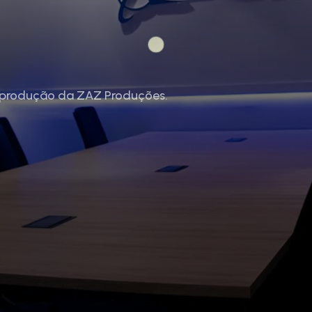
 produção da ZAZ Produções.