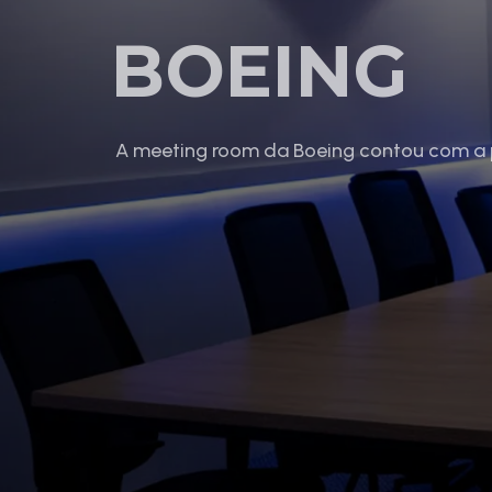
BOEING
A meeting room da Boeing contou com a