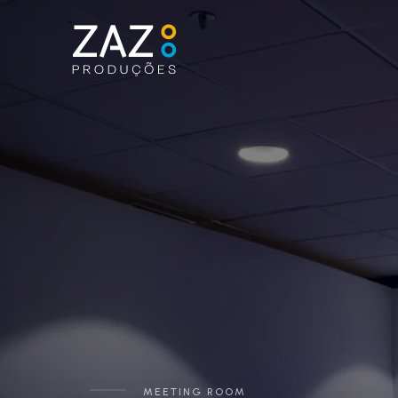
MEETING ROOM